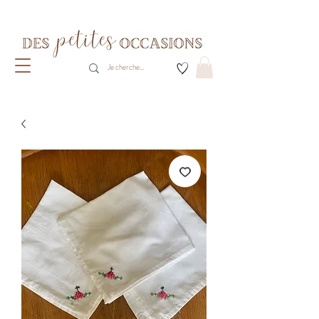
Livraison gratuite dès 80€ d'achats
(France métropolitaine)​