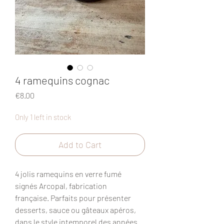
4 ramequins cognac
Price
€8.00
Only 1 left in stock
Add to Cart
4 jolis ramequins en verre fumé
signés Arcopal, fabrication
française. Parfaits pour présenter
desserts, sauce ou gâteaux apéros,
dans le style intemporel des années