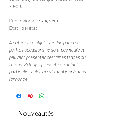
70-80.
Dimensions
: 8 x 4,5 cm
Etat
: bel état
A noter : Les objets vendus par des
petites occasions ne sont pas neufs et
peuvent présenter certaines traces du
temps. Si l'objet présente un défaut
particulier celui-ci est mentionné dans
l’annonce.
Nouveautés