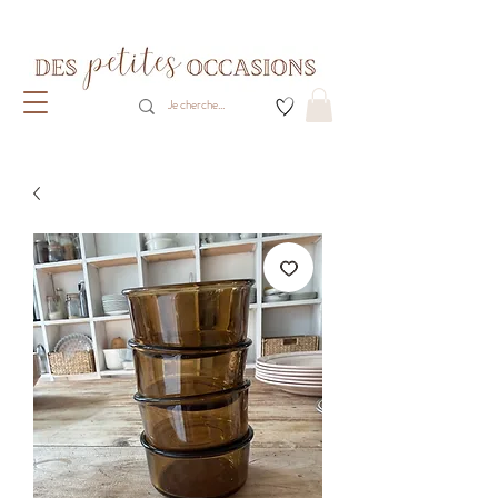
Livraison gratuite dès 80€ d'achats
(France métropolitaine)​