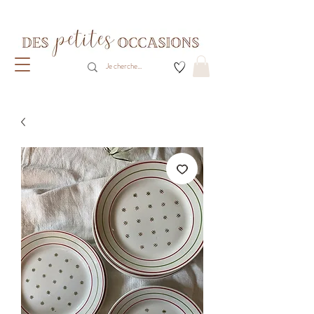
Livraison gratuite dès 80€ d'achats
(France métropolitaine)​