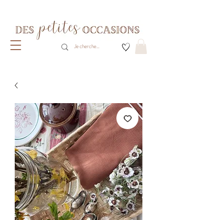
Livraison gratuite dès 80€ d'achats
(France métropolitaine)​