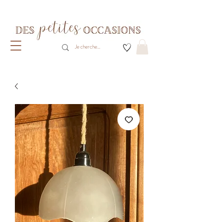
Livraison gratuite dès 80€ d'achats
(France métropolitaine)​