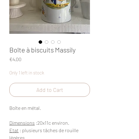
Boîte à biscuits Massily
Price
€4.00
Only 1 left in stock
Add to Cart
Boîte en métal.
Dimensions
:20x11c environ.
Etat
: plusieurs tâches de rouille
légères