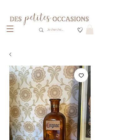
Livraison gratuite dès 80€ d'achats
(France métropolitaine)​