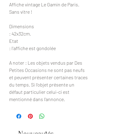
Affiche vintage Le Gamin de Paris.
Sans vitre !
Dimensions
: 42x32cm.
Etat
: l'affiche est gondolée
A noter : Les objets vendus par Des
Petites Occasions ne sont pas neufs
et peuvent présenter certaines traces
du temps. Si l'objet présente un
défaut particulier celui-ci est
mentionné dans l’annonce.
Nouveautés