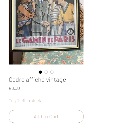
Cadre affiche vintage
Price
€8.00
Only 1 left in stock
Add to Cart