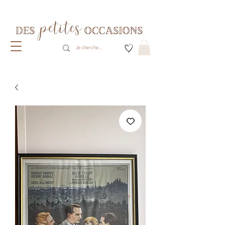
Livraison gratuite dès 80€ d'achats
(France métropolitaine)​