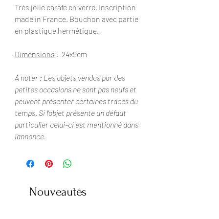
Très jolie carafe en verre. Inscription
made in France. Bouchon avec partie
en plastique hermétique.
Dimensions
: 24x9cm
A noter : Les objets vendus par des
petites occasions ne sont pas neufs et
peuvent présenter certaines traces du
temps. Si l'objet présente un défaut
particulier celui-ci est mentionné dans
l’annonce.
Nouveautés