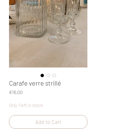
Carafe verre strillé
Price
€16.00
Only 1 left in stock
Add to Cart