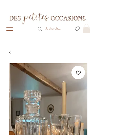
Livraison gratuite dès 80€ d'achats
(France métropolitaine)​