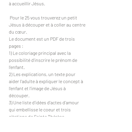
à accueillir Jésus.
Pour le 25 vous trouverez un petit
Jésus à découper et à coller au centre
du cœur.
Le document est un PDF de trois
pages :
1) Le coloriage principal avec la
possibilité d'inscrire le prénom de
l'enfant.
2) Les explications, un texte pour
aider l'adulte à expliquer le concept à
l'enfant et l'image de Jésus à
découper.
3) Une liste d'idées d'actes d'amour
qui embellisse le coeur et trois
citations de Sainte Thérèse.