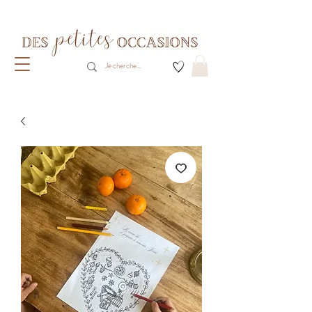
Livraison gratuite dès 80€ d'achats
(France métropolitaine)​