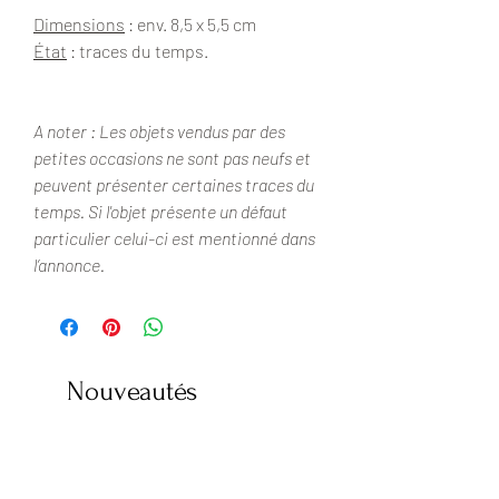
Dimensions
: env. 8,5 x 5,5 cm
État
: traces du temps.
A noter : Les objets vendus par des
petites occasions ne sont pas neufs et
peuvent présenter certaines traces du
temps. Si l'objet présente un défaut
particulier celui-ci est mentionné dans
l’annonce.
Nouveautés