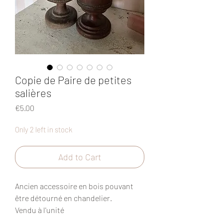
Copie de Paire de petites
salières
Price
€5.00
Only 2 left in stock
Add to Cart
Ancien accessoire en bois pouvant
être détourné en chandelier.
Vendu à l'unité