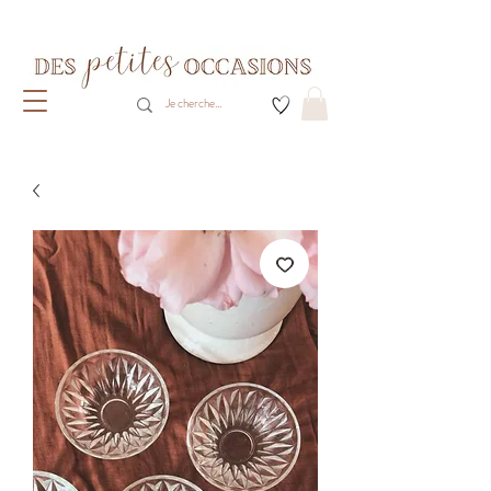
Livraison gratuite dès 80€ d'achats
(France métropolitaine)​