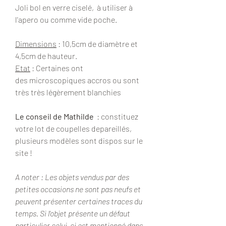
Joli bol en verre ciselé, à utiliser à
l'apero ou comme vide poche.
Dimensions
: 10,5cm de diamètre et
4,5cm de hauteur.
Etat
: Certaines ont
des microscopiques accros ou sont
très très légèrement blanchies
Le conseil de Mathilde
: constituez
votre lot de coupelles depareillés,
plusieurs modèles sont dispos sur le
site !
A noter : Les objets vendus par des
petites occasions ne sont pas neufs et
peuvent présenter certaines traces du
temps. Si l'objet présente un défaut
particulier celui-ci est mentionné dans