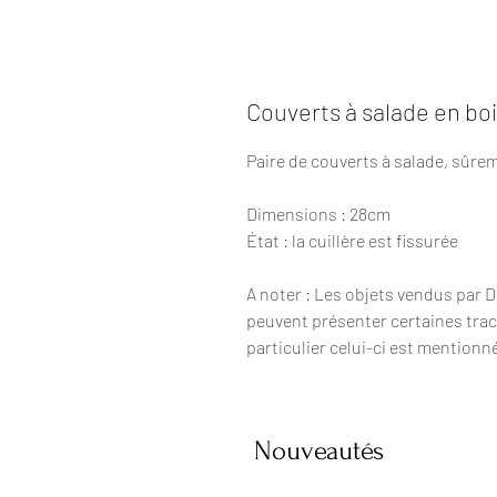
Couverts à salade en bo
Paire de couverts à salade, sûrem
Dimensions : 28cm
État : la cuillère est fissurée
A noter : Les objets vendus par 
peuvent présenter certaines trac
particulier celui-ci est mentionn
Nouveautés