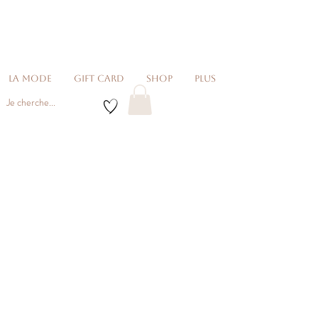
La Mode
Gift card
Shop
Plus