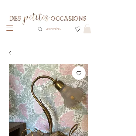
Livraison gratuite dès 80€ d'achats
(France métropolitaine)​