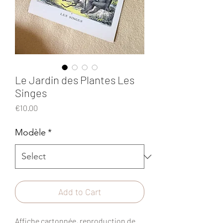
Le Jardin des Plantes Les
Singes
Price
€10.00
Modèle
*
Add to Cart
Affiche cartonnée, reproduction de