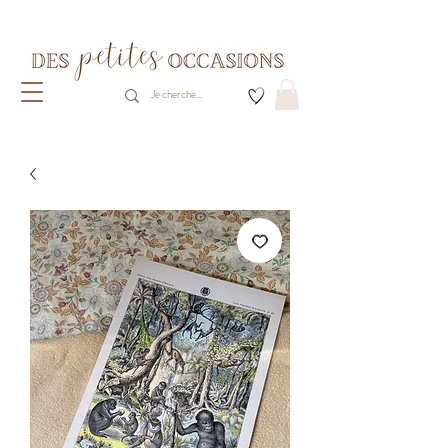
Livraison gratuite dès 80€ d'achats
(France métropolitaine)​