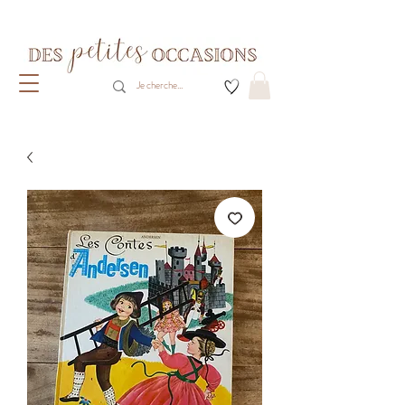
Livraison gratuite dès 80€ d'achats
(France métropolitaine)​