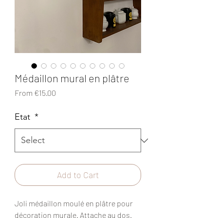
Médaillon mural en plâtre
Sale
From
€15.00
Price
Etat
*
Add to Cart
Joli médaillon moulé en plâtre pour
décoration murale. Attache au dos.