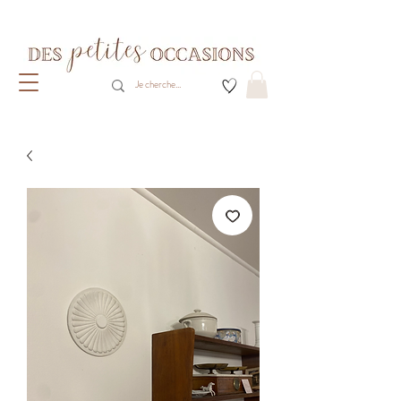
Livraison gratuite dès 80€ d'achats
(France métropolitaine)​