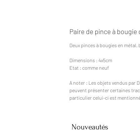
Paire de pince à bougie
Deux pinces à bougies en métal, 
Dimensions : 4x5cm
Etat : comme neuf
A noter : Les objets vendus par 
peuvent présenter certaines trac
particulier celui-ci est mentionn
Nouveautés