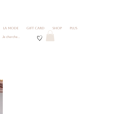
La Mode
Gift card
Shop
Plus