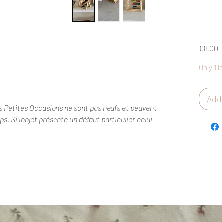
P
€8.00
Only 1 l
Add 
s Petites Occasions ne sont pas neufs et peuvent
. Si l'objet présente un défaut particulier celui-