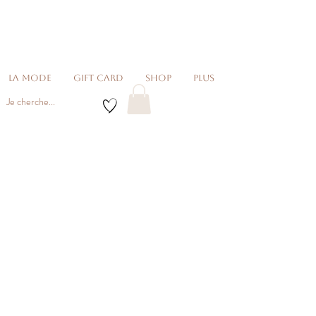
La Mode
Gift card
Shop
Plus