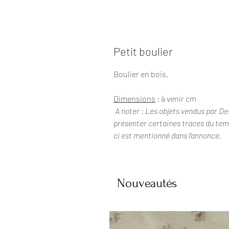
Petit boulier
Boulier en bois.
Dimensions
: à venir cm
A noter : Les objets vendus par De
présenter certaines traces du temps
ci est mentionné dans l’annonce.
Nouveautés