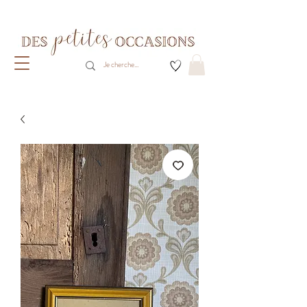
Livraison gratuite dès 80€ d'achats
(France métropolitaine)​