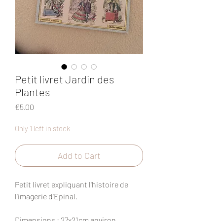
Petit livret Jardin des
Plantes
Price
€5.00
Only 1 left in stock
Add to Cart
Petit livret expliquant l'histoire de
l'imagerie d'Epinal.
Dimensions
: 27x21cm environ