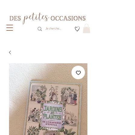
Livraison gratuite dès 80€ d'achats
(France métropolitaine)​