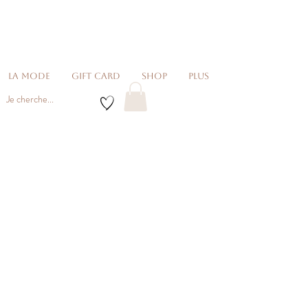
La Mode
Gift card
Shop
Plus