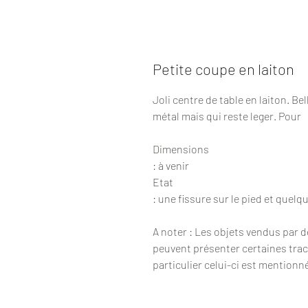
Petite coupe en laiton
Joli centre de table en laiton. Bel
métal mais qui reste leger. Pour
Dimensions
: à venir
Etat
: une fissure sur le pied et quelq
A noter : Les objets vendus par 
peuvent présenter certaines trac
particulier celui-ci est mentionn