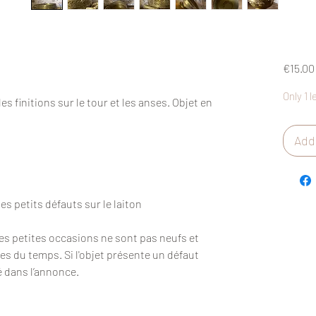
€15.00
Only 1 l
les finitions sur le tour et les anses. Objet en
Add 
ues petits défauts sur le laiton
des petites occasions ne sont pas neufs et
es du temps. Si l'objet présente un défaut
é dans l’annonce.