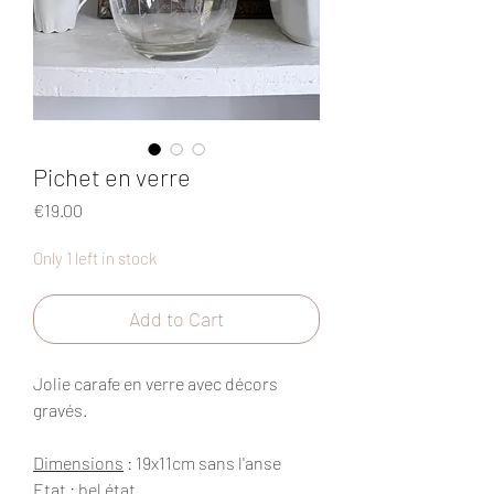
Pichet en verre
Price
€19.00
Only 1 left in stock
Add to Cart
Jolie carafe en verre avec décors
gravés.
Dimensions
: 19x11cm sans l'anse
Etat
: bel état