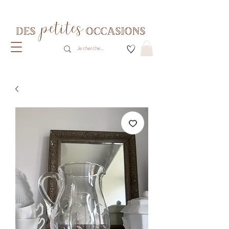
Livraison gratuite dès 80€ d'achats
(France métropolitaine)​