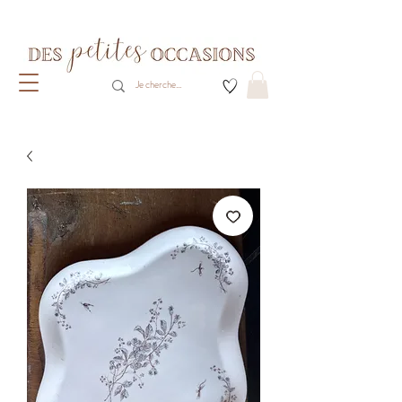
Livraison gratuite dès 80€ d'achats
(France métropolitaine)​