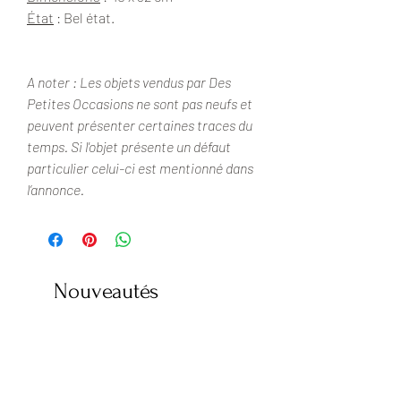
État
: Bel état.
A noter : Les objets vendus par Des
Petites Occasions ne sont pas neufs et
peuvent présenter certaines traces du
temps. Si l'objet présente un défaut
particulier celui-ci est mentionné dans
l’annonce.
Nouveautés