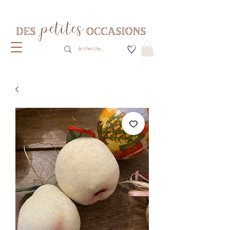
Livraison gratuite dès 80€ d'achats
(France métropolitaine)​