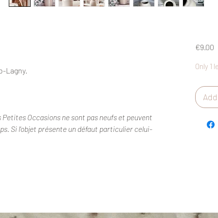
P
€9.00
Only 1 l
b-Lagny.
Add 
s Petites Occasions ne sont pas neufs et peuvent
. Si l'objet présente un défaut particulier celui-