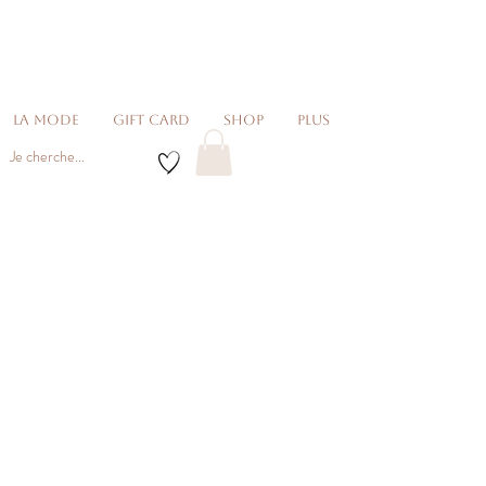
La Mode
Gift card
Shop
Plus