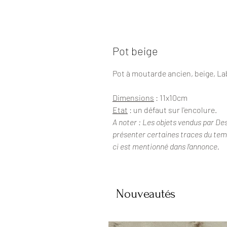
Pot beige
Pot à moutarde ancien, beige, La
Dimensions
: 11x10cm
Etat
: un défaut sur l'encolure.
A noter : Les objets vendus par De
présenter certaines traces du temps
ci est mentionné dans l’annonce.
Nouveautés