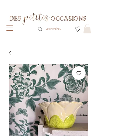
Livraison gratuite dès 80€ d'achats
(France métropolitaine)​