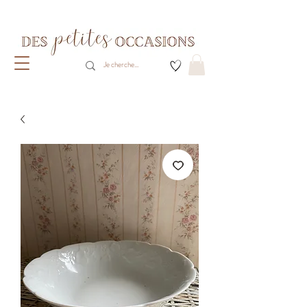
Livraison gratuite dès 80€ d'achats
(France métropolitaine)​