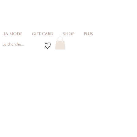
La Mode
Gift card
Shop
Plus