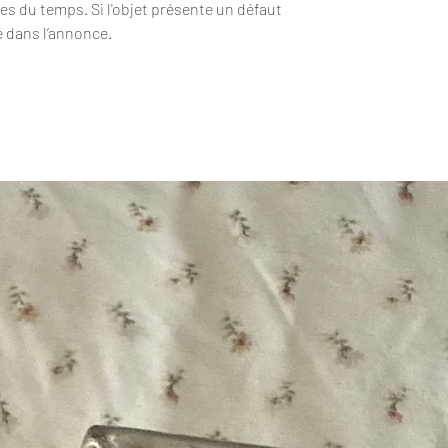
es du temps. Si l'objet présente un défaut
é dans l’annonce.