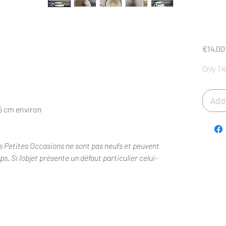
€14.00
Only 1 l
Add 
,5 cm environ
s Petites Occasions ne sont pas neufs et peuvent
. Si l'objet présente un défaut particulier celui-