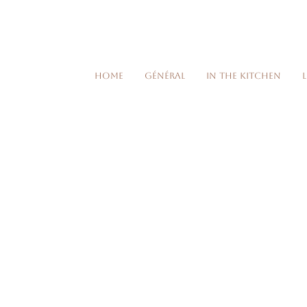
Home
Général
In the kitchen