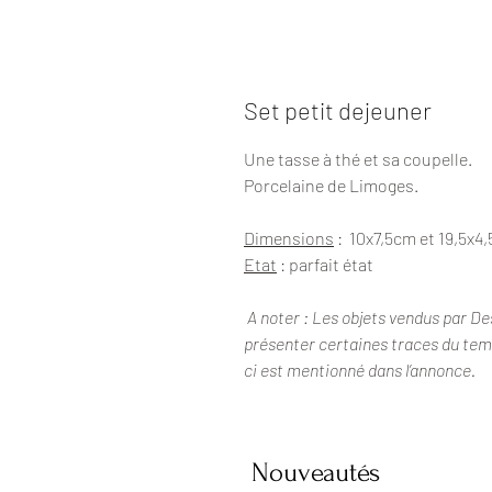
Set petit dejeuner
Une tasse à thé et sa coupelle.
Porcelaine de Limoges.
Dimensions
: 10x7,5cm et 19,5x4
Etat
: parfait état
A noter : Les objets vendus par De
présenter certaines traces du temps
ci est mentionné dans l’annonce.
Nouveautés