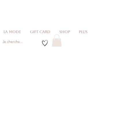
La Mode
Gift card
Shop
Plus