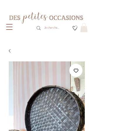
Livraison gratuite dès 80€ d'achats
(France métropolitaine)​