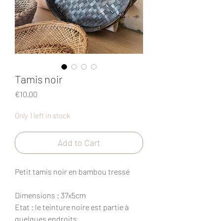
Tamis noir
Price
€10.00
Only 1 left in stock
Add to Cart
Petit tamis noir en bambou tressé
Dimensions : 37x5cm
Etat : le teinture noire est partie à
quelques endroits