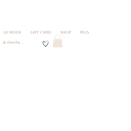
La Mode
Gift card
Shop
Plus