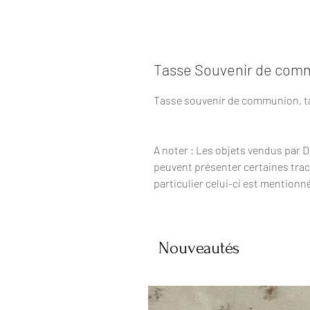
Tasse Souvenir de com
Tasse souvenir de communion, tail
A noter : Les objets vendus par 
peuvent présenter certaines trac
particulier celui-ci est mentionn
Nouveautés