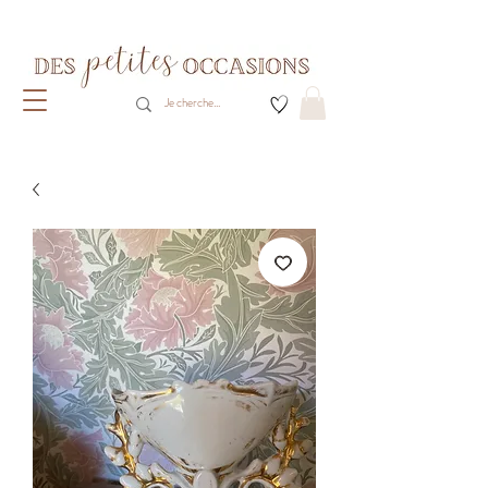
Livraison gratuite dès 80€ d'achats
(France métropolitaine)​