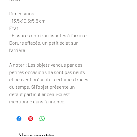
Dimensions
: 13,5x10,5x5,5 cm
Etat
: Fissures non fragilisantes à l'arrière.
Dorure effacée, un petit éclat sur
l'arrière
A noter : Les objets vendus par des
petites occasions ne sont pas neufs
et peuvent présenter certaines traces
du temps. Si l'objet présente un
défaut particulier celui-ci est
mentionné dans l’annonce.
Nouveautés