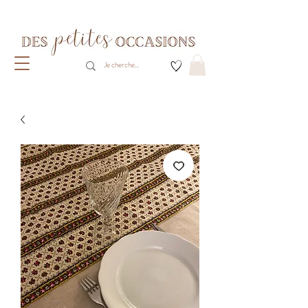
Livraison gratuite dès 80€ d'achats
(France métropolitaine)​