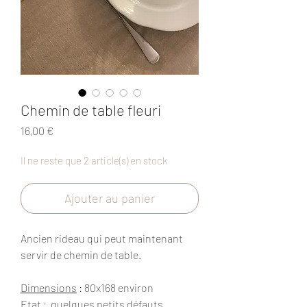
Chemin de table fleuri
Prix
16,00 €
Il ne reste que 2 article(s) en stock
Ajouter au panier
Ancien rideau qui peut maintenant
servir de chemin de table.
Dimensions
: 80x168 environ
Etat : quelques petits défauts