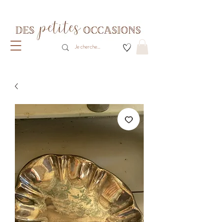
Livraison gratuite dès 80€ d'achats
(France métropolitaine)​