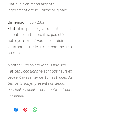
Plat ovale en métal argenté,
légèrement creux. Forme originale.
Dimension
: 35 × 26cm
Etat
: il n’a pas de gros défauts mais a
sa patine du temps, il n’a pas été
nettoyé à fond, à vous de choisir si
vous souhaitez le garder comme cela
ou non.
À noter : Les objets vendus par Des
Petites Occasions ne sont pas neufs et
peuvent présenter certaines traces du
temps. Si l'objet présente un défaut
particulier, celui-ci est mentionné dans
l’annonce.