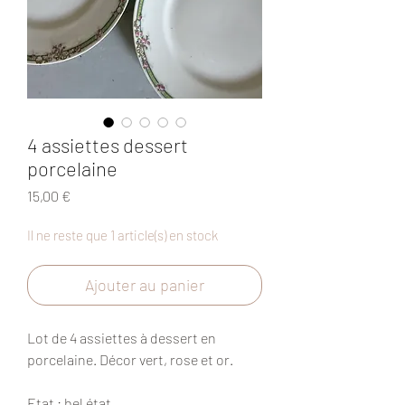
4 assiettes dessert
porcelaine
Prix
15,00 €
Il ne reste que 1 article(s) en stock
Ajouter au panier
Lot de 4 assiettes à dessert en
porcelaine. Décor vert, rose et or.
Etat
: bel état