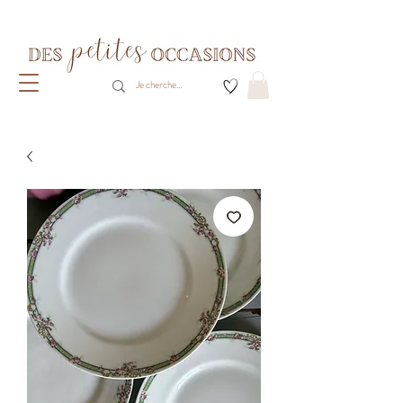
Livraison gratuite dès 80€ d'achats
(France métropolitaine)​