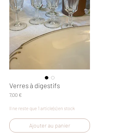
Verres à digestifs
Prix
7,00 €
Il ne reste que 1 article(s) en stock
Ajouter au panier