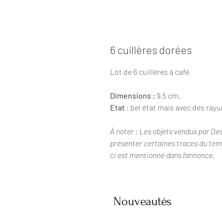
6 cuillères dorées
Lot de 6 cuillères à café
Dimensions :
9,5 cm.
Etat
: bel état mais avec des rayu
À noter : Les objets vendus par De
présenter certaines traces du temps
ci est mentionné dans l’annonce.
Nouveautés