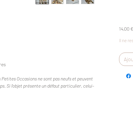
14,00 
Il ne re
Ajou
res
s Petites Occasions ne sont pas neufs et peuvent
. Si l'objet présente un défaut particulier, celui-