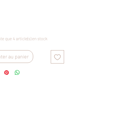
Prix
€
ste que 4 article(s) en stock
ter au panier