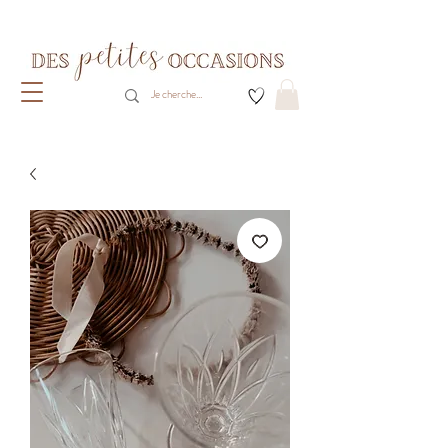
Livraison gratuite dès 80€ d'achats
(France métropolitaine)​