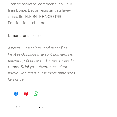
Grande assiette, campagne, couleur
framboise. Décor résistant au lave-
vaisselle. N.FONTEBASSO 1760.
Fabrication italienne.
Dimensions
: 26cm
À noter : Les objets vendus par Des
Petites Occasions ne sont pas neufs et
peuvent présenter certaines traces du
temps. Si l'objet présente un défaut
particulier, celui-ci est mentionné dans
l’annonce.
Nouveautés