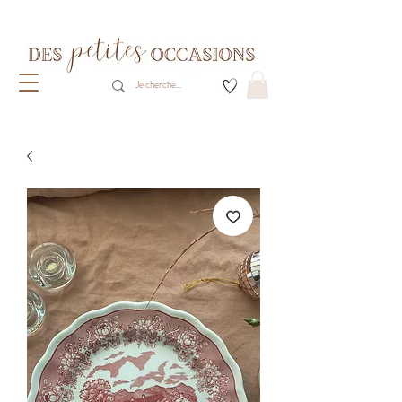
Livraison gratuite dès 80€ d'achats
(France métropolitaine)​