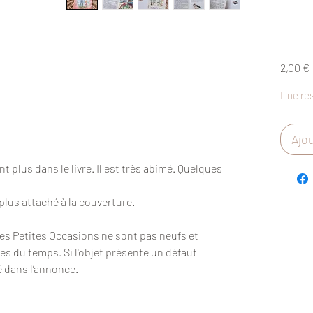
2,00 €
Il ne re
3
Ajou
nt plus dans le livre. Il est très abimé. Quelques
t plus attaché à la couverture.
Des Petites Occasions ne sont pas neufs et
es du temps. Si l'objet présente un défaut
é dans l’annonce.