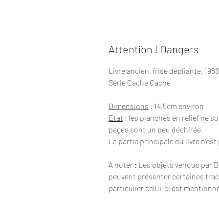
Attention ! Dangers
Livre ancien, frise dépliante. 198
Série Cache Cache
Dimensions
: 14,5cm environ
Etat
: les planches en relief ne so
pages sont un peu déchirée.
La partie principale du livre n'es
A noter : Les objets vendus par 
peuvent présenter certaines trac
particulier celui-ci est mentionn