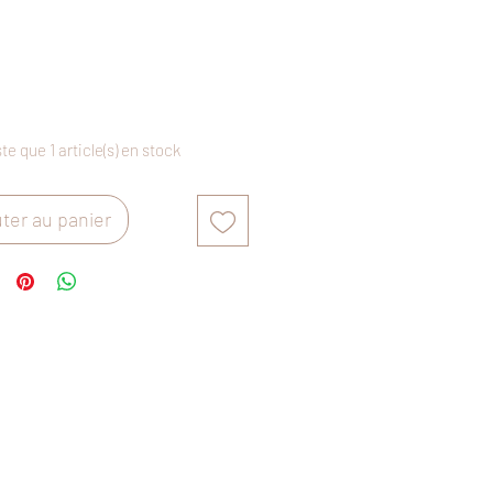
Prix
ste que 1 article(s) en stock
ter au panier