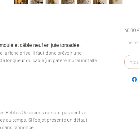
46,00 
Il ne re
moulé et câble neuf en jute torsadée.
 la fiche prise, il faut donc prévoir une
 de longueur du câble (un patère mural installé
Ajou
Des Petites Occasions ne sont pas neufs et
es du temps. Si l'objet présente un défaut
é dans l’annonce.