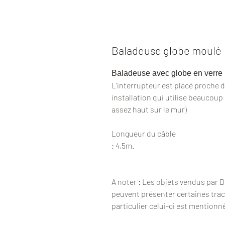
Baladeuse globe moulé
Baladeuse avec globe en verre 
L'interrupteur est placé proche de
installation qui utilise beaucoup
assez haut sur le mur)
Longueur du câble
: 4,5m.
A noter : Les objets vendus par 
peuvent présenter certaines trac
particulier celui-ci est mentionn