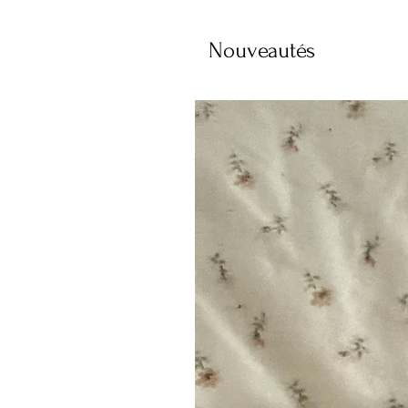
Nouveautés