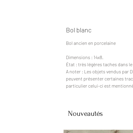
Bol blanc
Bol ancien en porcelaine
Dimensions : 14x8.
État : très légères taches dans le
A noter : Les objets vendus par 
peuvent présenter certaines trac
particulier celui-ci est mentionn
Nouveautés