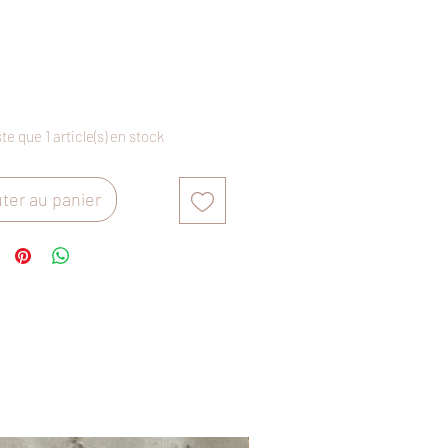
Prix
ste que 1 article(s) en stock
ter au panier