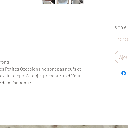
6,00 €
Il ne re
Ajou
 fond
Des Petites Occasions ne sont pas neufs et
es du temps. Si l'objet présente un défaut
é dans l’annonce.