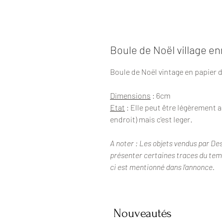
Boule de Noël village e
Boule de Noël vintage en papier 
Dimensions
: 6cm
Etat
: Elle peut être légèrement 
endroit) mais c'est leger.
A noter : Les objets vendus par De
présenter certaines traces du temps
ci est mentionné dans l’annonce.
Nouveautés