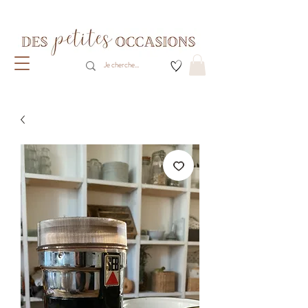
Livraison gratuite dès 80€ d'achats
(France métropolitaine)​