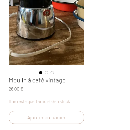
Moulin à café vintage
Prix
26,00 €
Il ne reste que 1 article(s) en stock
Ajouter au panier