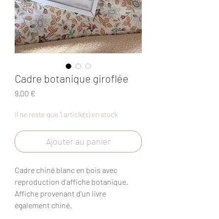
Cadre botanique giroflée
Prix
9,00 €
Il ne reste que 1 article(s) en stock
Ajouter au panier
Cadre chiné blanc en bois avec
reproduction d'affiche botanique.
Affiche provenant d'un livre
également chiné.