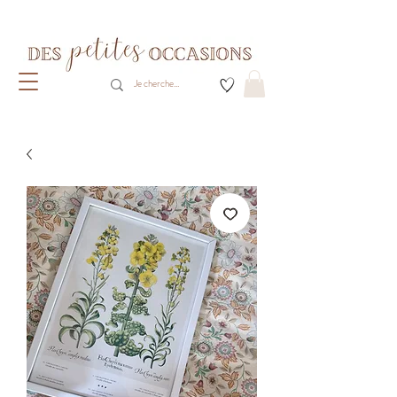
Livraison gratuite dès 80€ d'achats
(France métropolitaine)​