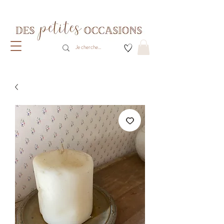
Livraison gratuite dès 80€ d'achats
(France métropolitaine)​