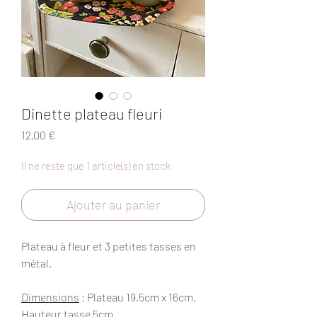
Dinette plateau fleuri
Prix
12,00 €
Il ne reste que 1 article(s) en stock
Ajouter au panier
Plateau à fleur et 3 petites tasses en
métal.
Dimensions
: Plateau 19,5cm x 16cm,
Hauteur tasse 5cm