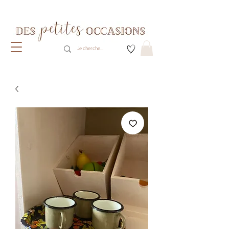
Livraison gratuite dès 80€ d'achats
(France métropolitaine)​