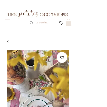
Livraison gratuite dès 80€ d'achats
(France métropolitaine)​