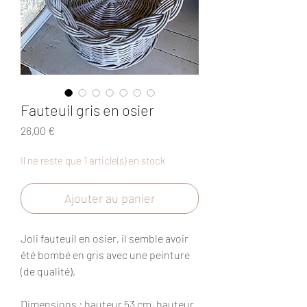
Fauteuil gris en osier
Prix
26,00 €
Il ne reste que 1 article(s) en stock
Ajouter au panier
Joli fauteuil en osier, il semble avoir
été bombé en gris avec une peinture
(de qualité),
Dimensions
: hauteur 53 cm, hauteur