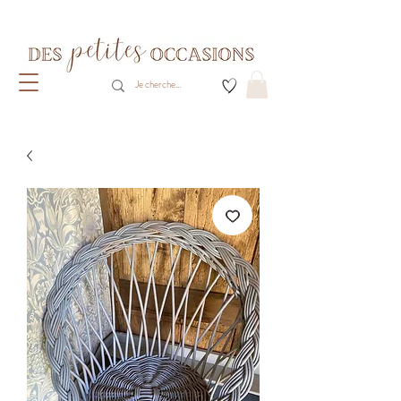
Livraison gratuite dès 80€ d'achats
(France métropolitaine)​